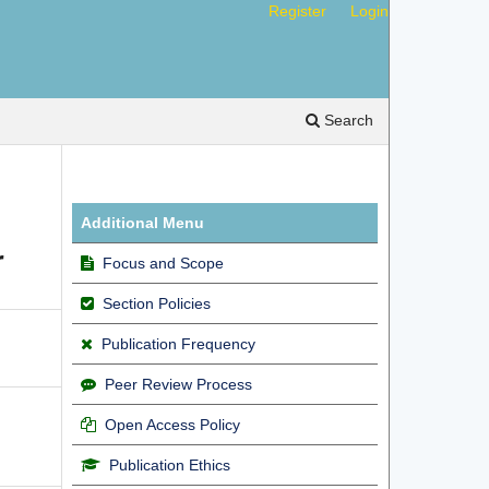
Register
Login
Search
Additional Menu
r
Focus and Scope
Section Policies
Publication Frequency
Peer Review Process
Open Access Policy
Publication Ethics