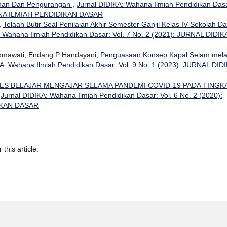
ahan Dan Pengurangan
,
Jurnal DIDIKA: Wahana Ilmiah Pendidikan Das
HANA ILMIAH PENDIDIKAN DASAR
,
Telaah Butir Soal Penilaian Akhir Semester Ganjil Kelas IV Sekolah D
: Wahana Ilmiah Pendidikan Dasar: Vol. 7 No. 2 (2021): JURNAL DIDIKA
Hikmawati, Endang P Handayani,
Penguasaan Konsep Kapal Selam mela
A: Wahana Ilmiah Pendidikan Dasar: Vol. 9 No. 1 (2023): JURNAL DIDI
ES BELAJAR MENGAJAR SELAMA PANDEMI COVID-19 PADA TINGK
,
Jurnal DIDIKA: Wahana Ilmiah Pendidikan Dasar: Vol. 6 No. 2 (2020):
IKAN DASAR
 this article.