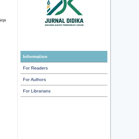
aiqa
Information
For Readers
For Authors
For Librarians